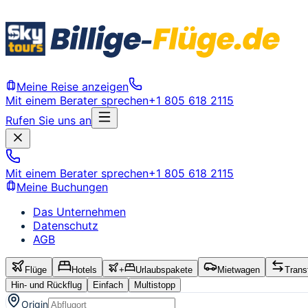
Meine Reise anzeigen
Mit einem Berater sprechen
+1 805 618 2115
Rufen Sie uns an
Mit einem Berater sprechen
+1 805 618 2115
Meine Buchungen
Das Unternehmen
Datenschutz
AGB
Flüge
Hotels
+
Urlaubspakete
Mietwagen
Trans
Hin- und Rückflug
Einfach
Multistopp
Origin