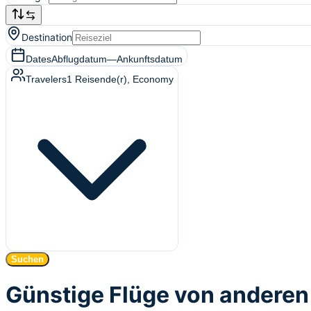
Destination
Dates
Abflugdatum
—
Ankunftsdatum
Travelers
1
Reisende(r)
, Economy
Suchen
Günstige Flüge von anderen