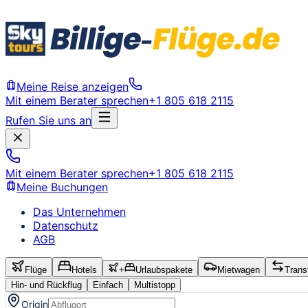
Meine Reise anzeigen
Mit einem Berater sprechen
+1 805 618 2115
Rufen Sie uns an
Mit einem Berater sprechen
+1 805 618 2115
Meine Buchungen
Das Unternehmen
Datenschutz
AGB
Flüge
Hotels
+
Urlaubspakete
Mietwagen
Trans
Hin- und Rückflug
Einfach
Multistopp
Origin