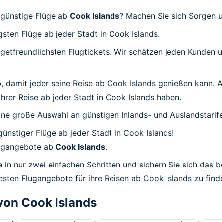
 günstige Flüge ab
Cook Islands
? Machen Sie sich Sorgen u
igsten Flüge ab jeder Stadt in Cook Islands.
udgetfreundlichsten Flugtickets. Wir schätzen jeden Kunden
 ab, damit jeder seine Reise ab Cook Islands genießen kann.
 Ihrer Reise ab jeder Stadt in Cook Islands haben.
ine große Auswahl an günstigen Inlands- und Auslandstarife
günstiger Flüge ab jeder Stadt in Cook Islands!
Flugangebote ab
Cook Islands
.
e
in nur zwei einfachen Schritten und sichern Sie sich das b
esten Flugangebote für ihre Reisen ab Cook Islands zu find
von
Cook Islands