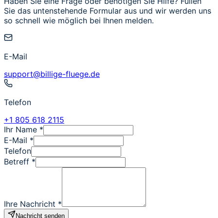
Haben Sie eine Frage oder benötigen Sie Hilfe? Füllen
Sie das untenstehende Formular aus und wir werden uns
so schnell wie möglich bei Ihnen melden.
E-Mail
support@billige-fluege.de
Telefon
+1 805 618 2115
Ihr Name
*
E-Mail
*
Telefon
Betreff
*
Ihre Nachricht
*
Nachricht senden