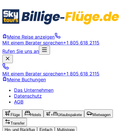
Meine Reise anzeigen
Mit einem Berater sprechen
+1 805 618 2115
Rufen Sie uns an
Mit einem Berater sprechen
+1 805 618 2115
Meine Buchungen
Das Unternehmen
Datenschutz
AGB
Flüge
Hotels
+
Urlaubspakete
Mietwagen
Transfer
Hin- und Rückflug
Einfach
Multistopp