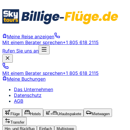
Meine Reise anzeigen
Mit einem Berater sprechen
+1 805 618 2115
Rufen Sie uns an
Mit einem Berater sprechen
+1 805 618 2115
Meine Buchungen
Das Unternehmen
Datenschutz
AGB
Flüge
Hotels
+
Urlaubspakete
Mietwagen
Transfer
Hin- und Rückflug
Einfach
Multistopp