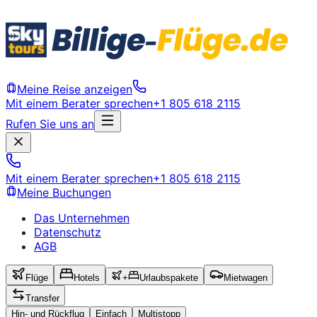
Meine Reise anzeigen
Mit einem Berater sprechen
+1 805 618 2115
Rufen Sie uns an
Mit einem Berater sprechen
+1 805 618 2115
Meine Buchungen
Das Unternehmen
Datenschutz
AGB
Flüge
Hotels
+
Urlaubspakete
Mietwagen
Transfer
Hin- und Rückflug
Einfach
Multistopp