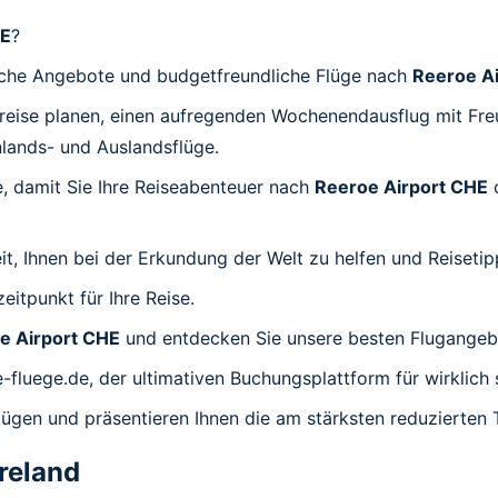
HE
?
stische Angebote und budgetfreundliche Flüge nach
Reeroe A
sreise planen, einen aufregenden Wochenendausflug mit Fre
nlands- und Auslandsflüge.
se, damit Sie Ihre Reiseabenteuer nach
Reeroe Airport CHE
o
, Ihnen bei der Erkundung der Welt zu helfen und Reisetipp
itpunkt für Ihre Reise.
e Airport CHE
und entdecken Sie unsere besten Flugangeb
ge-fluege.de, der ultimativen Buchungsplattform für wirklic
lügen und präsentieren Ihnen die am stärksten reduzierten 
Ireland