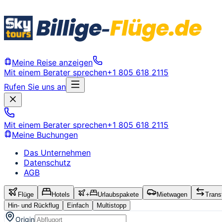
Meine Reise anzeigen
Mit einem Berater sprechen
+1 805 618 2115
Rufen Sie uns an
Mit einem Berater sprechen
+1 805 618 2115
Meine Buchungen
Das Unternehmen
Datenschutz
AGB
Flüge
Hotels
+
Urlaubspakete
Mietwagen
Trans
Hin- und Rückflug
Einfach
Multistopp
Origin