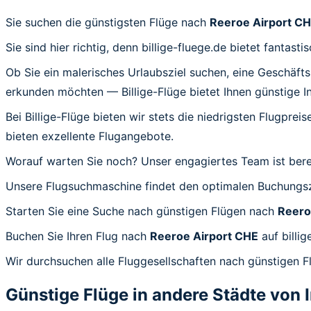
Sie suchen die günstigsten Flüge nach
Reeroe Airport C
Sie sind hier richtig, denn billige-fluege.de bietet fanta
Ob Sie ein malerisches Urlaubsziel suchen, eine Geschäft
erkunden möchten — Billige-Flüge bietet Ihnen günstige I
Bei Billige-Flüge bieten wir stets die niedrigsten Flugprei
bieten exzellente Flugangebote.
Worauf warten Sie noch? Unser engagiertes Team ist bereit
Unsere Flugsuchmaschine findet den optimalen Buchungsze
Starten Sie eine Suche nach günstigen Flügen nach
Reero
Buchen Sie Ihren Flug nach
Reeroe Airport CHE
auf billi
Wir durchsuchen alle Fluggesellschaften nach günstigen F
Günstige Flüge in andere Städte von