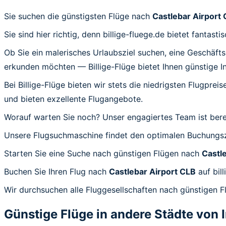
Sie suchen die günstigsten Flüge nach
Castlebar Airport
Sie sind hier richtig, denn billige-fluege.de bietet fanta
Ob Sie ein malerisches Urlaubsziel suchen, eine Geschäft
erkunden möchten — Billige-Flüge bietet Ihnen günstige I
Bei Billige-Flüge bieten wir stets die niedrigsten Flugprei
und bieten exzellente Flugangebote.
Worauf warten Sie noch? Unser engagiertes Team ist bereit
Unsere Flugsuchmaschine findet den optimalen Buchungsze
Starten Sie eine Suche nach günstigen Flügen nach
Castl
Buchen Sie Ihren Flug nach
Castlebar Airport CLB
auf bil
Wir durchsuchen alle Fluggesellschaften nach günstigen Fl
Günstige Flüge in andere Städte von