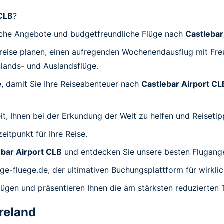
 CLB
?
stische Angebote und budgetfreundliche Flüge nach
Castlebar
sreise planen, einen aufregenden Wochenendausflug mit Fre
nlands- und Auslandsflüge.
se, damit Sie Ihre Reiseabenteuer nach
Castlebar Airport CL
, Ihnen bei der Erkundung der Welt zu helfen und Reisetipp
itpunkt für Ihre Reise.
ebar Airport CLB
und entdecken Sie unsere besten Flugang
lige-fluege.de, der ultimativen Buchungsplattform für wirkli
ügen und präsentieren Ihnen die am stärksten reduzierten T
Ireland