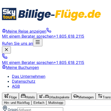
Meine Reise anzeigen
Mit einem Berater sprechen
+1 805 618 2115
Rufen Sie uns an
Mit einem Berater sprechen
+1 805 618 2115
Meine Buchungen
Das Unternehmen
Datenschutz
AGB
Flüge
Hotels
+
Urlaubspakete
Mietwagen
Trans
Hin- und Rückflug
Einfach
Multistopp
Origin