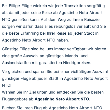
Bei Billige-Flüge wickeln wir jede Transaktion sorgfältig
ab, damit jeder seine Reise ab Agostinho Neto Airport
NTO genießen kann. Auf dem Weg zu Ihrem Reiseziel
sorgen wir dafür, dass alles reibungslos verläuft und Sie
die beste Erfahrung bei Ihrer Reise ab jeder Stadt in
Agostinho Neto Airport NTO haben.
Günstige Flüge sind bei uns immer verfügbar; wir bieten
eine große Auswahl an günstigen Inlands- und
Auslandstarifen mit garantierten Niedrigpreisen.
Vergleichen und sparen Sie bei einer vielfältigen Auswahl
günstiger Flüge ab jeder Stadt in Agostinho Neto Airport
NTO!
Wählen Sie Ihr Ziel unten und entdecken Sie die besten
Flugangebote ab
Agostinho Neto Airport NTO
.
Buchen Sie Ihren Flug ab Agostinho Neto Airport NTO