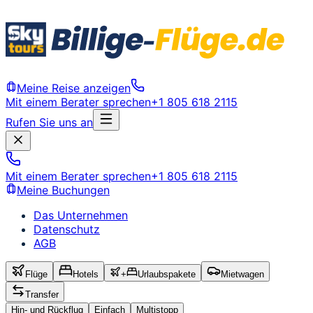
Meine Reise anzeigen
Mit einem Berater sprechen
+1 805 618 2115
Rufen Sie uns an
Mit einem Berater sprechen
+1 805 618 2115
Meine Buchungen
Das Unternehmen
Datenschutz
AGB
Flüge
Hotels
+
Urlaubspakete
Mietwagen
Transfer
Hin- und Rückflug
Einfach
Multistopp