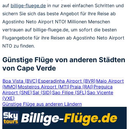
auf
billige-fluege.de
in nur zwei einfachen Schritten und
sichern Sie sich das beste Angebot für Ihre Reise ab
Agostinho Neto Airport NTO! Millionen Menschen
vertrauen auf billige-fluege.de, um sofort die besten
Flugangebote für ihre Reisen ab Agostinho Neto Airport
NTO zu finden.
Günstige Flüge von anderen Städten
von
Cape Verde
Boa Vista
(
BVC
)
Esperadinha Airport
(
BVR
)
Maio Airport
(
MMO
)
Mosteiros Airport
(
MTI
)
Praia
(
RAI
)
Preguiça
Airport
(
SNE
)
Sal
(
SID
)
Sao Filipe
(
SFL
)
Sao Vicente
(
VXE
)
Günstige Flüge aus anderen Ländern