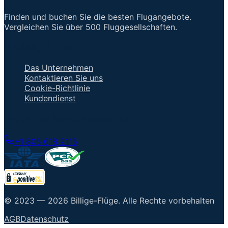
Finden und buchen Sie die besten Flugangebote.
Vergleichen Sie über 500 Fluggesellschaften.
Wichtige Links
Das Unternehmen
Kontaktieren Sie uns
Cookie-Richtlinie
Kundendienst
Mit einem Berater sprechen
+1 805 618 2115
© 2023 —
2026
Billige-Flüge
.
Alle Rechte vorbehalten
AGB
Datenschutz