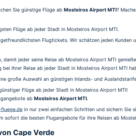
uchen Sie günstige Flüge ab
Mosteiros Airport MTI
? Machen
igsten Flüge ab jeder Stadt in Mosteiros Airport MTI.
udgetfreundlichsten Flugtickets. Wir schätzen jeden Kunden
 ab, damit jeder seine Reise ab Mosteiros Airport MTI genie
g bei Ihrer Reise ab jeder Stadt in Mosteiros Airport MTI ha
ine große Auswahl an günstigen Inlands- und Auslandstarife
günstiger Flüge ab jeder Stadt in Mosteiros Airport MTI!
Flugangebote ab
Mosteiros Airport MTI
.
e-fluege.de
in nur zwei einfachen Schritten und sichern Sie s
um sofort die besten Flugangebote für ihre Reisen ab Mostei
von
Cape Verde