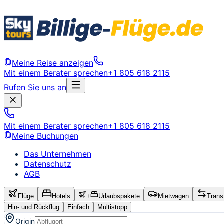
Meine Reise anzeigen
Mit einem Berater sprechen
+1 805 618 2115
Rufen Sie uns an
Mit einem Berater sprechen
+1 805 618 2115
Meine Buchungen
Das Unternehmen
Datenschutz
AGB
Flüge
Hotels
+
Urlaubspakete
Mietwagen
Trans
Hin- und Rückflug
Einfach
Multistopp
Origin