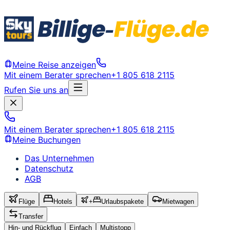
Meine Reise anzeigen
Mit einem Berater sprechen
+1 805 618 2115
Rufen Sie uns an
Mit einem Berater sprechen
+1 805 618 2115
Meine Buchungen
Das Unternehmen
Datenschutz
AGB
Flüge
Hotels
+
Urlaubspakete
Mietwagen
Transfer
Hin- und Rückflug
Einfach
Multistopp