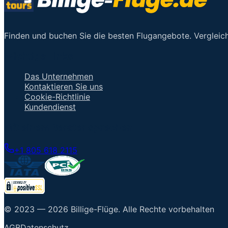
Finden und buchen Sie die besten Flugangebote. Vergleich
Wichtige Links
Das Unternehmen
Kontaktieren Sie uns
Cookie-Richtlinie
Kundendienst
Mit einem Berater sprechen
+1 805 618 2115
© 2023 —
2026
Billige-Flüge
.
Alle Rechte vorbehalten
AGB
Datenschutz