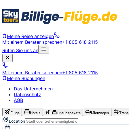
Meine Reise anzeigen
Mit einem Berater sprechen
+1 805 618 2115
Rufen Sie uns an
Mit einem Berater sprechen
+1 805 618 2115
Meine Buchungen
Das Unternehmen
Datenschutz
AGB
Flüge
Hotels
+
Urlaubspakete
Mietwagen
Trans
Location