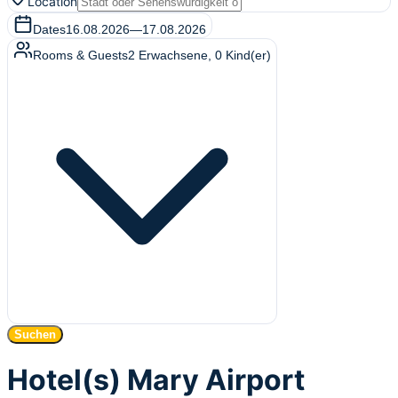
Location
Dates
16.08.2026
—
17.08.2026
Rooms & Guests
2
Erwachsene
,
0
Kind(er)
Suchen
Hotel(s) Mary Airport