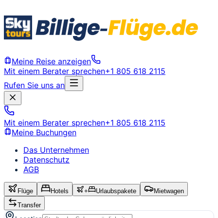
Meine Reise anzeigen
Mit einem Berater sprechen
+1 805 618 2115
Rufen Sie uns an
Mit einem Berater sprechen
+1 805 618 2115
Meine Buchungen
Das Unternehmen
Datenschutz
AGB
Flüge
Hotels
+
Urlaubspakete
Mietwagen
Transfer