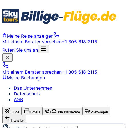
Meine Reise anzeigen
Mit einem Berater sprechen
+1 805 618 2115
Rufen Sie uns an
Mit einem Berater sprechen
+1 805 618 2115
Meine Buchungen
Das Unternehmen
Datenschutz
AGB
Flüge
Hotels
+
Urlaubspakete
Mietwagen
Transfer