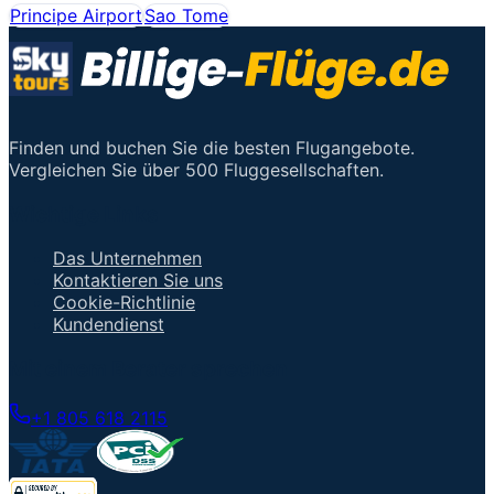
Principe Airport
Sao Tome
Finden und buchen Sie die besten Flugangebote.
Vergleichen Sie über 500 Fluggesellschaften.
Wichtige Links
Das Unternehmen
Kontaktieren Sie uns
Cookie-Richtlinie
Kundendienst
Mit einem Berater sprechen
+1 805 618 2115