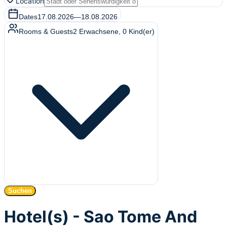
Location
Dates
17.08.2026
—
18.08.2026
Rooms & Guests
2
Erwachsene
,
0
Kind(er)
Suchen
Hotel(s) - Sao Tome And