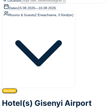
Location
Dates
15.08.2026
—
16.08.2026
Rooms & Guests
2
Erwachsene
,
0
Kind(er)
Suchen
Hotel(s) Gisenyi Airport