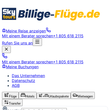
Meine Reise anzeigen
Mit einem Berater sprechen
+1 805 618 2115
Rufen Sie uns an
Mit einem Berater sprechen
+1 805 618 2115
Meine Buchungen
Das Unternehmen
Datenschutz
AGB
Flüge
Hotels
+
Urlaubspakete
Mietwagen
Transfer