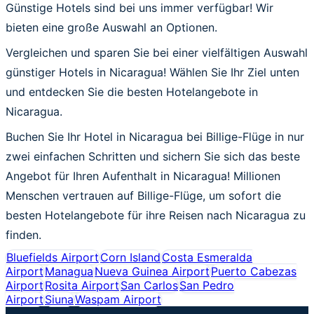
Günstige Hotels sind bei uns immer verfügbar! Wir
bieten eine große Auswahl an Optionen.
Vergleichen und sparen Sie bei einer vielfältigen Auswahl
günstiger Hotels in Nicaragua! Wählen Sie Ihr Ziel unten
und entdecken Sie die besten Hotelangebote in
Nicaragua.
Buchen Sie Ihr Hotel in Nicaragua bei Billige-Flüge in nur
zwei einfachen Schritten und sichern Sie sich das beste
Angebot für Ihren Aufenthalt in Nicaragua! Millionen
Menschen vertrauen auf Billige-Flüge, um sofort die
besten Hotelangebote für ihre Reisen nach Nicaragua zu
finden.
Bluefields Airport
Corn Island
Costa Esmeralda
Airport
Managua
Nueva Guinea Airport
Puerto Cabezas
Airport
Rosita Airport
San Carlos
San Pedro
Airport
Siuna
Waspam Airport