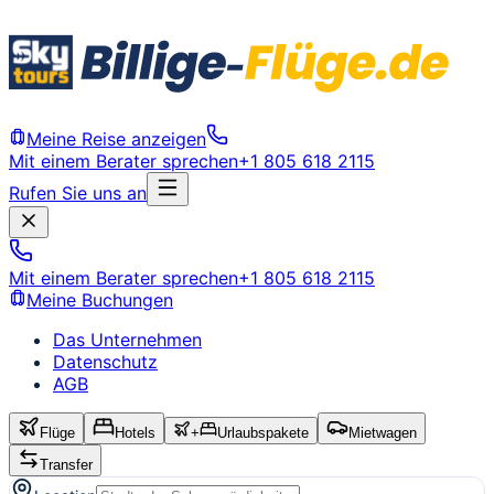
Meine Reise anzeigen
Mit einem Berater sprechen
+1 805 618 2115
Rufen Sie uns an
Mit einem Berater sprechen
+1 805 618 2115
Meine Buchungen
Das Unternehmen
Datenschutz
AGB
Flüge
Hotels
+
Urlaubspakete
Mietwagen
Transfer