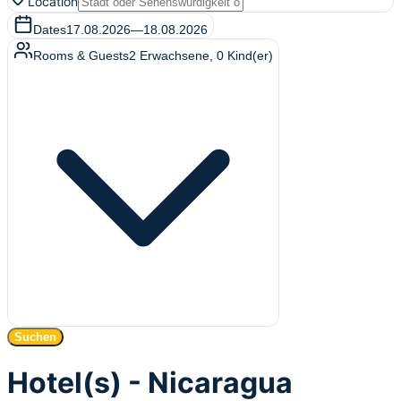
Location
Dates
17.08.2026
—
18.08.2026
Rooms & Guests
2
Erwachsene
,
0
Kind(er)
Suchen
Hotel(s) - Nicaragua