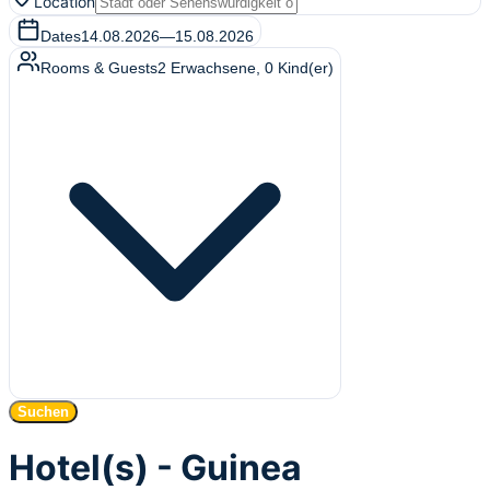
Location
Dates
14.08.2026
—
15.08.2026
Rooms & Guests
2
Erwachsene
,
0
Kind(er)
Suchen
Hotel(s) - Guinea