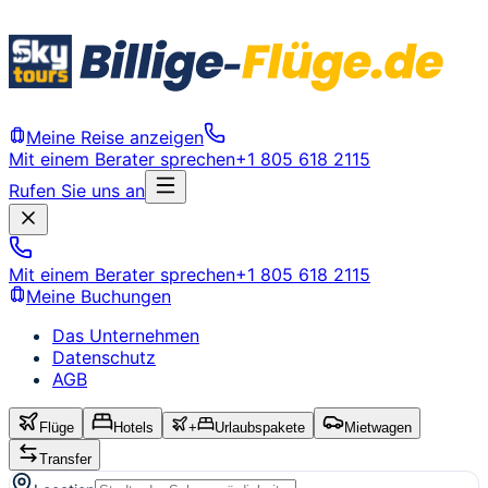
Meine Reise anzeigen
Mit einem Berater sprechen
+1 805 618 2115
Rufen Sie uns an
Mit einem Berater sprechen
+1 805 618 2115
Meine Buchungen
Das Unternehmen
Datenschutz
AGB
Flüge
Hotels
+
Urlaubspakete
Mietwagen
Transfer