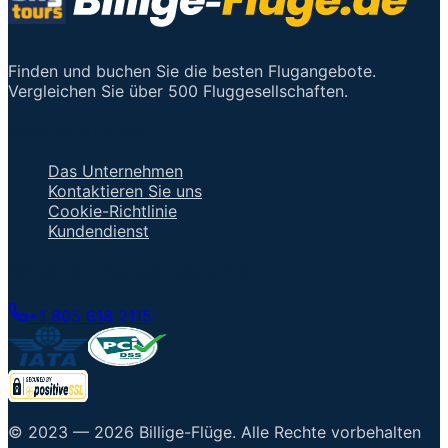
Finden und buchen Sie die besten Flugangebote.
Vergleichen Sie über 500 Fluggesellschaften.
Wichtige Links
Das Unternehmen
Kontaktieren Sie uns
Cookie-Richtlinie
Kundendienst
Mit einem Berater sprechen
+1 805 618 2115
© 2023 —
2026
Billige-Flüge
.
Alle Rechte vorbehalten