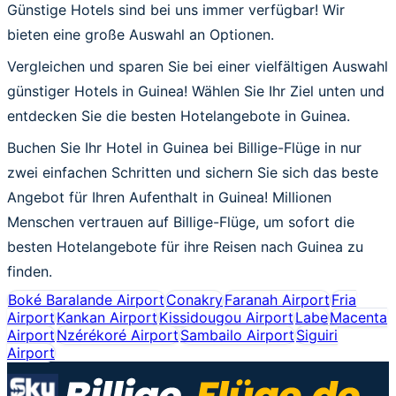
Günstige Hotels sind bei uns immer verfügbar! Wir
bieten eine große Auswahl an Optionen.
Vergleichen und sparen Sie bei einer vielfältigen Auswahl
günstiger Hotels in Guinea! Wählen Sie Ihr Ziel unten und
entdecken Sie die besten Hotelangebote in Guinea.
Buchen Sie Ihr Hotel in Guinea bei Billige-Flüge in nur
zwei einfachen Schritten und sichern Sie sich das beste
Angebot für Ihren Aufenthalt in Guinea! Millionen
Menschen vertrauen auf Billige-Flüge, um sofort die
besten Hotelangebote für ihre Reisen nach Guinea zu
finden.
Boké Baralande Airport
Conakry
Faranah Airport
Fria
Airport
Kankan Airport
Kissidougou Airport
Labe
Macenta
Airport
Nzérékoré Airport
Sambailo Airport
Siguiri
Airport