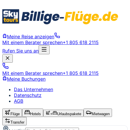
Meine Reise anzeigen
Mit einem Berater sprechen
+1 805 618 2115
Rufen Sie uns an
Mit einem Berater sprechen
+1 805 618 2115
Meine Buchungen
Das Unternehmen
Datenschutz
AGB
Flüge
Hotels
+
Urlaubspakete
Mietwagen
Transfer