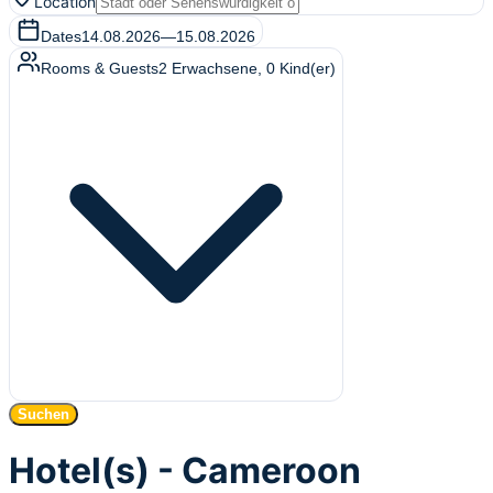
Location
Dates
14.08.2026
—
15.08.2026
Rooms & Guests
2
Erwachsene
,
0
Kind(er)
Suchen
Hotel(s) - Cameroon