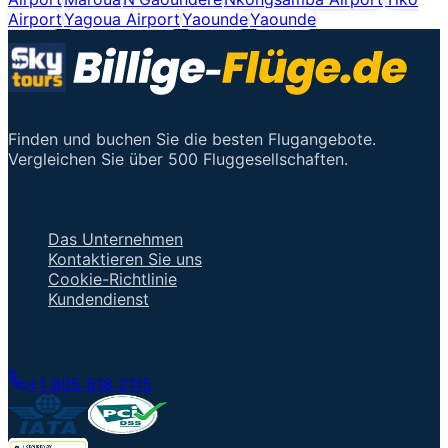
Airport
Yagoua Airport
Yaounde
Yaounde
Finden und buchen Sie die besten Flugangebote.
Vergleichen Sie über 500 Fluggesellschaften.
Wichtige Links
Das Unternehmen
Kontaktieren Sie uns
Cookie-Richtlinie
Kundendienst
Mit einem Berater sprechen
+1 805 618 2115