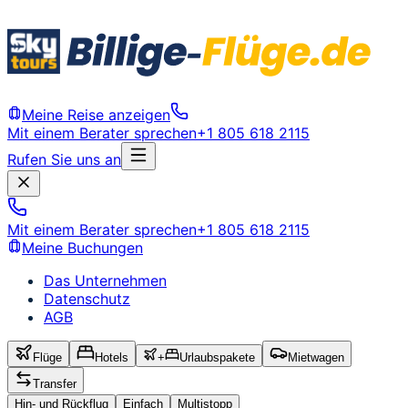
Meine Reise anzeigen
Mit einem Berater sprechen
+1 805 618 2115
Rufen Sie uns an
Mit einem Berater sprechen
+1 805 618 2115
Meine Buchungen
Das Unternehmen
Datenschutz
AGB
Flüge
Hotels
+
Urlaubspakete
Mietwagen
Transfer
Hin- und Rückflug
Einfach
Multistopp