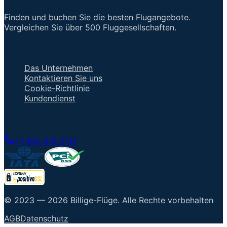
Finden und buchen Sie die besten Flugangebote.
Vergleichen Sie über 500 Fluggesellschaften.
Wichtige Links
Das Unternehmen
Kontaktieren Sie uns
Cookie-Richtlinie
Kundendienst
Mit einem Berater sprechen
+1 805 618 2115
© 2023 —
2026
Billige-Flüge
.
Alle Rechte vorbehalten
AGB
Datenschutz