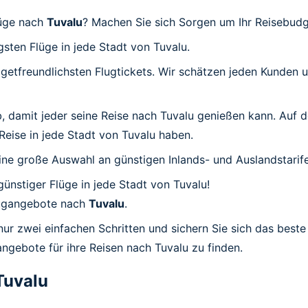
lüge nach
Tuvalu
? Machen Sie sich Sorgen um Ihr Reisebudg
igsten Flüge in jede Stadt von Tuvalu.
udgetfreundlichsten Flugtickets. Wir schätzen jeden Kunden
ab, damit jeder seine Reise nach Tuvalu genießen kann. Auf 
 Reise in jede Stadt von Tuvalu haben.
ine große Auswahl an günstigen Inlands- und Auslandstarife
günstiger Flüge in jede Stadt von Tuvalu!
Flugangebote nach
Tuvalu
.
nur zwei einfachen Schritten und sichern Sie sich das best
angebote für ihre Reisen nach Tuvalu zu finden.
Tuvalu