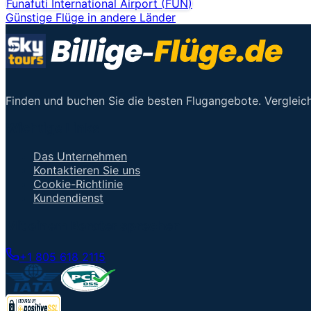
Funafuti International Airport
(
FUN
)
Günstige Flüge in andere Länder
Finden und buchen Sie die besten Flugangebote. Vergleich
Wichtige Links
Das Unternehmen
Kontaktieren Sie uns
Cookie-Richtlinie
Kundendienst
Mit einem Berater sprechen
+1 805 618 2115