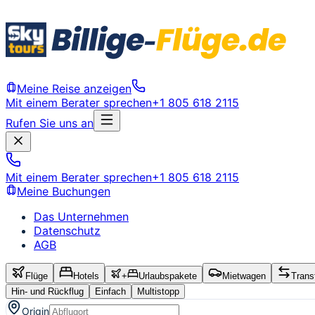
Meine Reise anzeigen
Mit einem Berater sprechen
+1 805 618 2115
Rufen Sie uns an
Mit einem Berater sprechen
+1 805 618 2115
Meine Buchungen
Das Unternehmen
Datenschutz
AGB
Flüge
Hotels
+
Urlaubspakete
Mietwagen
Trans
Hin- und Rückflug
Einfach
Multistopp
Origin