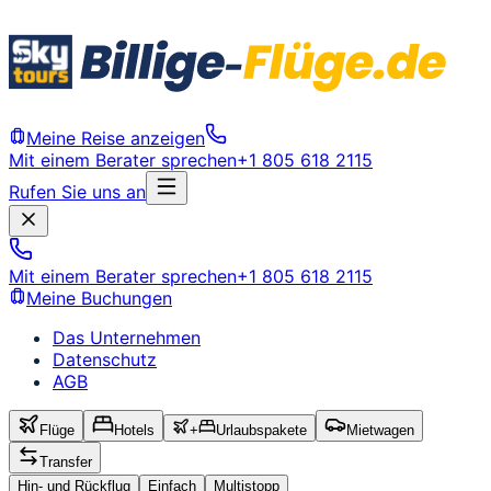
Meine Reise anzeigen
Mit einem Berater sprechen
+1 805 618 2115
Rufen Sie uns an
Mit einem Berater sprechen
+1 805 618 2115
Meine Buchungen
Das Unternehmen
Datenschutz
AGB
Flüge
Hotels
+
Urlaubspakete
Mietwagen
Transfer
Hin- und Rückflug
Einfach
Multistopp