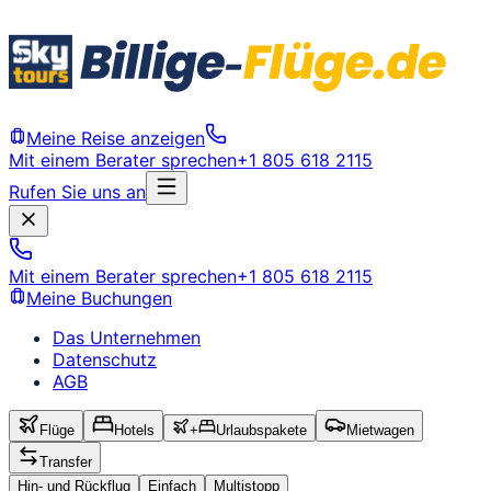
Meine Reise anzeigen
Mit einem Berater sprechen
+1 805 618 2115
Rufen Sie uns an
Mit einem Berater sprechen
+1 805 618 2115
Meine Buchungen
Das Unternehmen
Datenschutz
AGB
Flüge
Hotels
+
Urlaubspakete
Mietwagen
Transfer
Hin- und Rückflug
Einfach
Multistopp