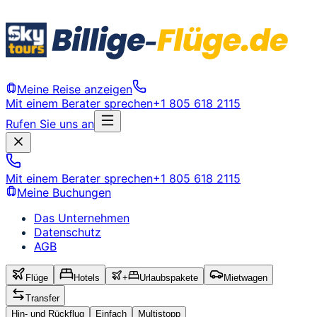
Meine Reise anzeigen
Mit einem Berater sprechen
+1 805 618 2115
Rufen Sie uns an
Mit einem Berater sprechen
+1 805 618 2115
Meine Buchungen
Das Unternehmen
Datenschutz
AGB
Flüge
Hotels
+
Urlaubspakete
Mietwagen
Transfer
Hin- und Rückflug
Einfach
Multistopp