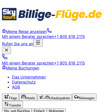
Meine Reise anzeigen
Mit einem Berater sprechen
+1 805 618 2115
Rufen Sie uns an
Mit einem Berater sprechen
+1 805 618 2115
Meine Buchungen
Das Unternehmen
Datenschutz
AGB
Flüge
Hotels
+
Urlaubspakete
Mietwagen
Transfer
Hin- und Rückflug
Einfach
Multistopp