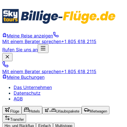
Meine Reise anzeigen
Mit einem Berater sprechen
+1 805 618 2115
Rufen Sie uns an
Mit einem Berater sprechen
+1 805 618 2115
Meine Buchungen
Das Unternehmen
Datenschutz
AGB
Flüge
Hotels
+
Urlaubspakete
Mietwagen
Transfer
Hin- und Rückflug
Einfach
Multistopp