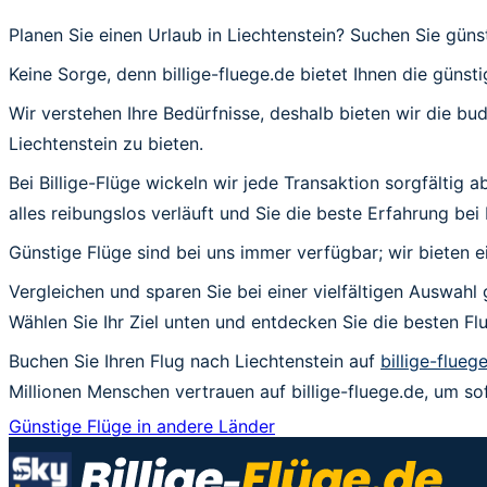
Planen Sie einen Urlaub in Liechtenstein? Suchen Sie gün
Keine Sorge, denn billige-fluege.de bietet Ihnen die günsti
Wir verstehen Ihre Bedürfnisse, deshalb bieten wir die b
Liechtenstein zu bieten.
Bei Billige-Flüge wickeln wir jede Transaktion sorgfältig
alles reibungslos verläuft und Sie die beste Erfahrung bei 
Günstige Flüge sind bei uns immer verfügbar; wir bieten e
Vergleichen und sparen Sie bei einer vielfältigen Auswahl 
Wählen Sie Ihr Ziel unten und entdecken Sie die besten 
Buchen Sie Ihren Flug nach Liechtenstein auf
billige-flueg
Millionen Menschen vertrauen auf billige-fluege.de, um so
Günstige Flüge in andere Länder