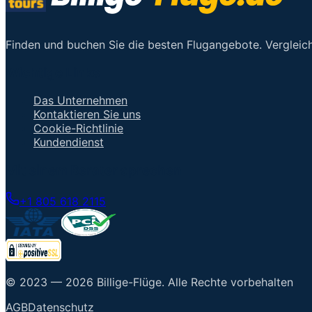
Finden und buchen Sie die besten Flugangebote. Vergleich
Wichtige Links
Das Unternehmen
Kontaktieren Sie uns
Cookie-Richtlinie
Kundendienst
Mit einem Berater sprechen
+1 805 618 2115
© 2023 —
2026
Billige-Flüge
.
Alle Rechte vorbehalten
AGB
Datenschutz