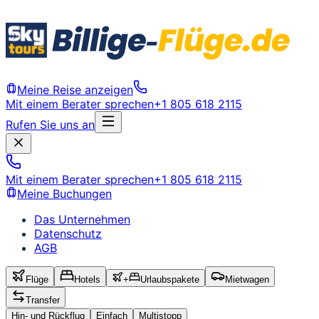
Meine Reise anzeigen
Mit einem Berater sprechen
+1 805 618 2115
Rufen Sie uns an
Mit einem Berater sprechen
+1 805 618 2115
Meine Buchungen
Das Unternehmen
Datenschutz
AGB
Flüge
Hotels
+
Urlaubspakete
Mietwagen
Transfer
Hin- und Rückflug
Einfach
Multistopp