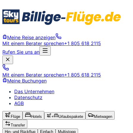
Meine Reise anzeigen
Mit einem Berater sprechen
+1 805 618 2115
Rufen Sie uns an
Mit einem Berater sprechen
+1 805 618 2115
Meine Buchungen
Das Unternehmen
Datenschutz
AGB
Flüge
Hotels
+
Urlaubspakete
Mietwagen
Transfer
Hin- und Rückflug
Einfach
Multistopp