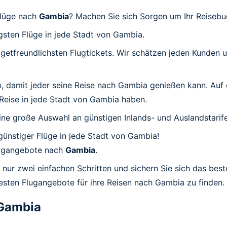
Flüge nach
Gambia
? Machen Sie sich Sorgen um Ihr Reiseb
igsten Flüge in jede Stadt von Gambia.
udgetfreundlichsten Flugtickets. Wir schätzen jeden Kunden
 ab, damit jeder seine Reise nach Gambia genießen kann. Auf
r Reise in jede Stadt von Gambia haben.
ine große Auswahl an günstigen Inlands- und Auslandstarife
 günstiger Flüge in jede Stadt von Gambia!
Flugangebote nach
Gambia
.
 nur zwei einfachen Schritten und sichern Sie sich das bes
besten Flugangebote für ihre Reisen nach Gambia zu finden.
Gambia