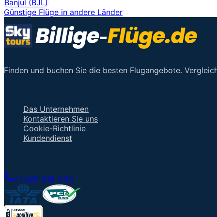
Banjul
(
BJL
)
Günstige Flüge in andere Länder
Finden und buchen Sie die besten Flugangebote. Vergleich
Wichtige Links
Das Unternehmen
Kontaktieren Sie uns
Cookie-Richtlinie
Kundendienst
Mit einem Berater sprechen
+1 805 618 2115