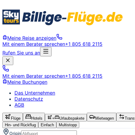
Meine Reise anzeigen
Mit einem Berater sprechen
+1 805 618 2115
Rufen Sie uns an
Mit einem Berater sprechen
+1 805 618 2115
Meine Buchungen
Das Unternehmen
Datenschutz
AGB
Flüge
Hotels
+
Urlaubspakete
Mietwagen
Trans
Hin- und Rückflug
Einfach
Multistopp
Origin