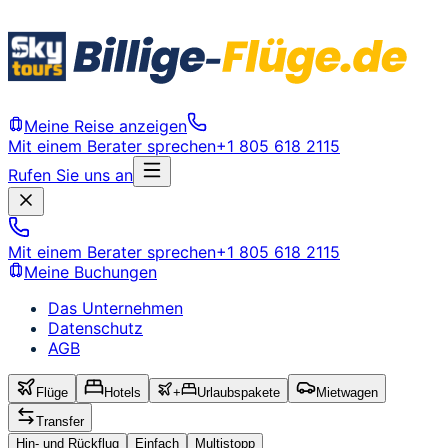
Meine Reise anzeigen
Mit einem Berater sprechen
+1 805 618 2115
Rufen Sie uns an
Mit einem Berater sprechen
+1 805 618 2115
Meine Buchungen
Das Unternehmen
Datenschutz
AGB
Flüge
Hotels
+
Urlaubspakete
Mietwagen
Transfer
Hin- und Rückflug
Einfach
Multistopp