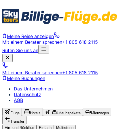
Meine Reise anzeigen
Mit einem Berater sprechen
+1 805 618 2115
Rufen Sie uns an
Mit einem Berater sprechen
+1 805 618 2115
Meine Buchungen
Das Unternehmen
Datenschutz
AGB
Flüge
Hotels
+
Urlaubspakete
Mietwagen
Transfer
Hin- und Rückflug
Einfach
Multistopp