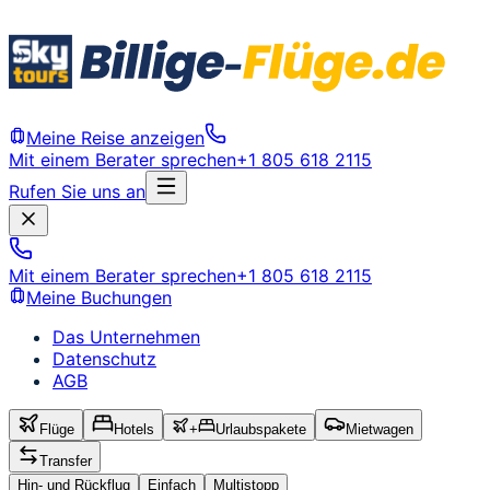
Meine Reise anzeigen
Mit einem Berater sprechen
+1 805 618 2115
Rufen Sie uns an
Mit einem Berater sprechen
+1 805 618 2115
Meine Buchungen
Das Unternehmen
Datenschutz
AGB
Flüge
Hotels
+
Urlaubspakete
Mietwagen
Transfer
Hin- und Rückflug
Einfach
Multistopp