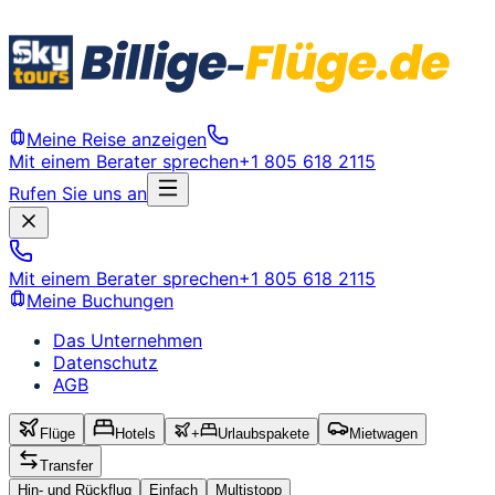
Meine Reise anzeigen
Mit einem Berater sprechen
+1 805 618 2115
Rufen Sie uns an
Mit einem Berater sprechen
+1 805 618 2115
Meine Buchungen
Das Unternehmen
Datenschutz
AGB
Flüge
Hotels
+
Urlaubspakete
Mietwagen
Transfer
Hin- und Rückflug
Einfach
Multistopp