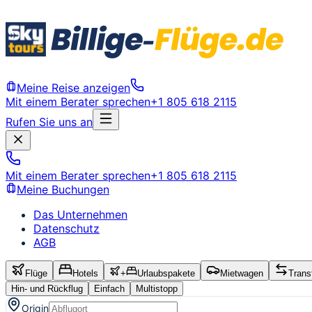
Meine Reise anzeigen
Mit einem Berater sprechen
+1 805 618 2115
Rufen Sie uns an
Mit einem Berater sprechen
+1 805 618 2115
Meine Buchungen
Das Unternehmen
Datenschutz
AGB
Flüge
Hotels
+
Urlaubspakete
Mietwagen
Trans
Hin- und Rückflug
Einfach
Multistopp
Origin