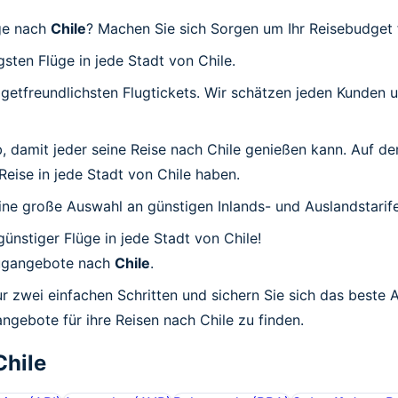
üge nach
Chile
? Machen Sie sich Sorgen um Ihr Reisebudget 
gsten Flüge in jede Stadt von Chile.
udgetfreundlichsten Flugtickets. Wir schätzen jeden Kunden
ab, damit jeder seine Reise nach Chile genießen kann. Auf d
 Reise in jede Stadt von Chile haben.
ine große Auswahl an günstigen Inlands- und Auslandstarife
günstiger Flüge in jede Stadt von Chile!
Flugangebote nach
Chile
.
ur zwei einfachen Schritten und sichern Sie sich das beste 
angebote für ihre Reisen nach Chile zu finden.
Chile