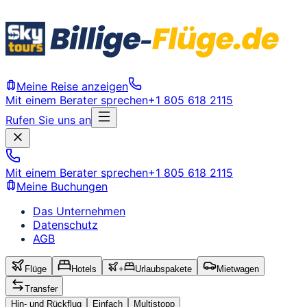
Meine Reise anzeigen
Mit einem Berater sprechen
+1 805 618 2115
Rufen Sie uns an
Mit einem Berater sprechen
+1 805 618 2115
Meine Buchungen
Das Unternehmen
Datenschutz
AGB
Flüge
Hotels
+
Urlaubspakete
Mietwagen
Transfer
Hin- und Rückflug
Einfach
Multistopp