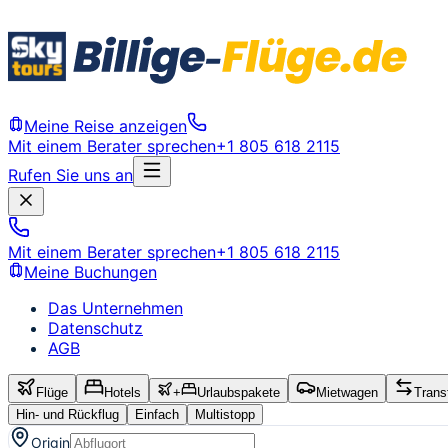
Meine Reise anzeigen
Mit einem Berater sprechen
+1 805 618 2115
Rufen Sie uns an
Mit einem Berater sprechen
+1 805 618 2115
Meine Buchungen
Das Unternehmen
Datenschutz
AGB
Flüge
Hotels
+
Urlaubspakete
Mietwagen
Trans
Hin- und Rückflug
Einfach
Multistopp
Origin