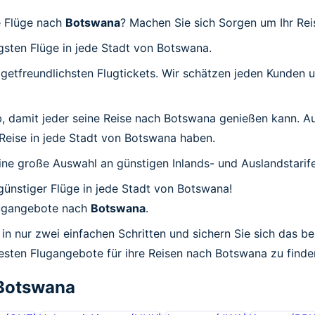
e Flüge nach
Botswana
? Machen Sie sich Sorgen um Ihr Re
igsten Flüge in jede Stadt von Botswana.
udgetfreundlichsten Flugtickets. Wir schätzen jeden Kunden
 ab, damit jeder seine Reise nach Botswana genießen kann. A
r Reise in jede Stadt von Botswana haben.
ine große Auswahl an günstigen Inlands- und Auslandstarife
 günstiger Flüge in jede Stadt von Botswana!
Flugangebote nach
Botswana
.
in nur zwei einfachen Schritten und sichern Sie sich das b
besten Flugangebote für ihre Reisen nach Botswana zu finde
Botswana