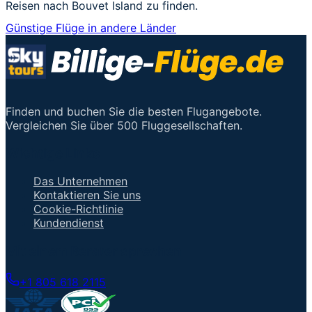
Reisen nach Bouvet Island zu finden.
Günstige Flüge in andere Länder
Finden und buchen Sie die besten Flugangebote.
Vergleichen Sie über 500 Fluggesellschaften.
Wichtige Links
Das Unternehmen
Kontaktieren Sie uns
Cookie-Richtlinie
Kundendienst
Mit einem Berater sprechen
+1 805 618 2115