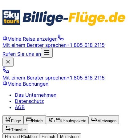
Meine Reise anzeigen
Mit einem Berater sprechen
+1 805 618 2115
Rufen Sie uns an
Mit einem Berater sprechen
+1 805 618 2115
Meine Buchungen
Das Unternehmen
Datenschutz
AGB
Flüge
Hotels
+
Urlaubspakete
Mietwagen
Transfer
Hin- und Rückflug
Einfach
Multistopp