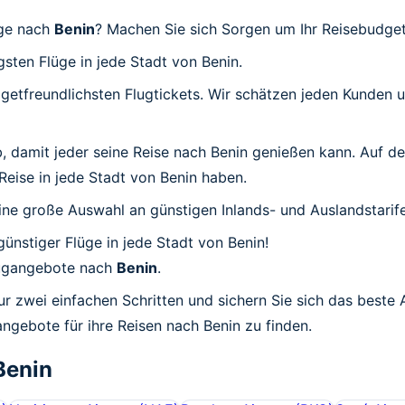
üge nach
Benin
? Machen Sie sich Sorgen um Ihr Reisebudget
gsten Flüge in jede Stadt von Benin.
udgetfreundlichsten Flugtickets. Wir schätzen jeden Kunden
ab, damit jeder seine Reise nach Benin genießen kann. Auf d
 Reise in jede Stadt von Benin haben.
ine große Auswahl an günstigen Inlands- und Auslandstarife
günstiger Flüge in jede Stadt von Benin!
Flugangebote nach
Benin
.
ur zwei einfachen Schritten und sichern Sie sich das beste
angebote für ihre Reisen nach Benin zu finden.
Benin