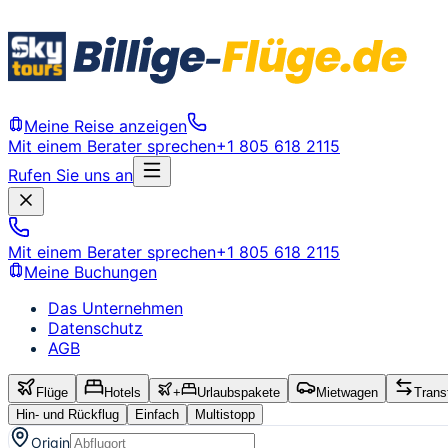
Meine Reise anzeigen
Mit einem Berater sprechen
+1 805 618 2115
Rufen Sie uns an
Mit einem Berater sprechen
+1 805 618 2115
Meine Buchungen
Das Unternehmen
Datenschutz
AGB
Flüge
Hotels
+
Urlaubspakete
Mietwagen
Trans
Hin- und Rückflug
Einfach
Multistopp
Origin