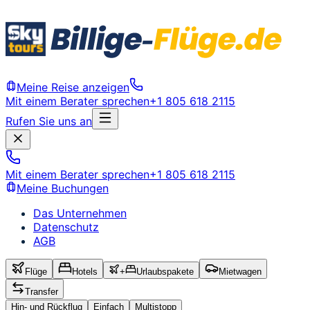
Meine Reise anzeigen
Mit einem Berater sprechen
+1 805 618 2115
Rufen Sie uns an
Mit einem Berater sprechen
+1 805 618 2115
Meine Buchungen
Das Unternehmen
Datenschutz
AGB
Flüge
Hotels
+
Urlaubspakete
Mietwagen
Transfer
Hin- und Rückflug
Einfach
Multistopp