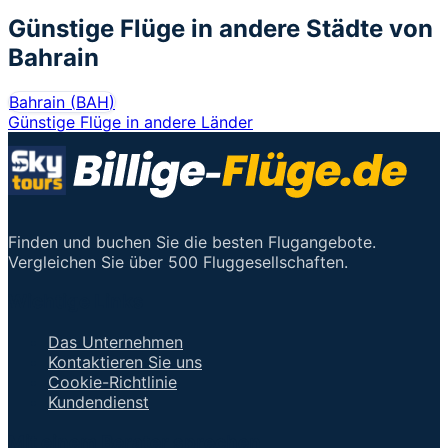
Günstige Flüge in andere Städte von
Bahrain
Bahrain
(
BAH
)
Günstige Flüge in andere Länder
Finden und buchen Sie die besten Flugangebote.
Vergleichen Sie über 500 Fluggesellschaften.
Wichtige Links
Das Unternehmen
Kontaktieren Sie uns
Cookie-Richtlinie
Kundendienst
Mit einem Berater sprechen